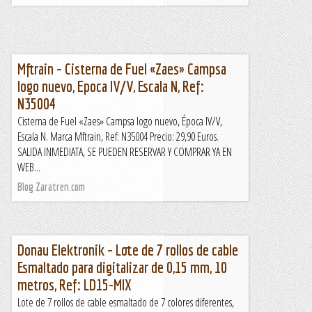
Mftrain – Cisterna de Fuel «Zaes» Campsa
logo nuevo, Epoca IV/V, Escala N, Ref:
N35004
Cisterna de Fuel «Zaes» Campsa logo nuevo, Época IV/V,
Escala N. Marca Mftrain, Ref: N35004 Precio: 29,90 Euros.
SALIDA INMEDIATA, SE PUEDEN RESERVAR Y COMPRAR YA EN
WEB...
Blog Zaratren.com
Donau Elektronik – Lote de 7 rollos de cable
Esmaltado para digitalizar de 0,15 mm, 10
metros, Ref: LD15-MIX
Lote de 7 rollos de cable esmaltado de 7 colores diferentes,