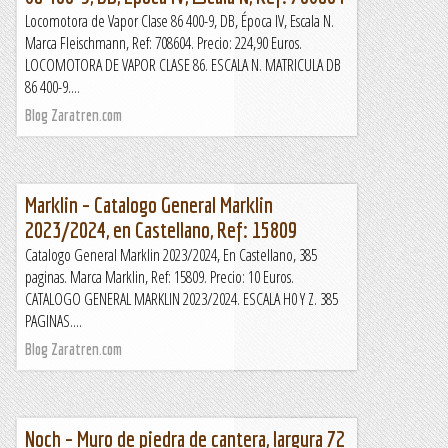
Locomotora de Vapor Clase 86 400-9, DB, Época IV, Escala N.
Marca Fleischmann, Ref: 708604. Precio: 224,90 Euros.
LOCOMOTORA DE VAPOR CLASE 86. ESCALA N. MATRICULA DB
86 400-9....
Blog Zaratren.com
Marklin – Catalogo General Marklin
2023/2024, en Castellano, Ref: 15809
Catalogo General Marklin 2023/2024, En Castellano, 385
paginas. Marca Marklin, Ref: 15809. Precio: 10 Euros.
CATALOGO GENERAL MARKLIN 2023/2024. ESCALA H0 Y Z. 385
PAGINAS....
Blog Zaratren.com
Noch – Muro de piedra de cantera, largura 72