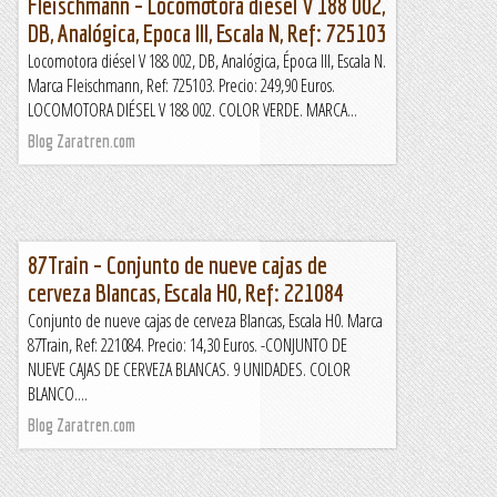
Fleischmann – Locomotora diésel V 188 002,
DB, Analógica, Epoca III, Escala N, Ref: 725103
Locomotora diésel V 188 002, DB, Analógica, Época III, Escala N.
Marca Fleischmann, Ref: 725103. Precio: 249,90 Euros.
LOCOMOTORA DIÉSEL V 188 002. COLOR VERDE. MARCA...
Blog Zaratren.com
87Train – Conjunto de nueve cajas de
cerveza Blancas, Escala H0, Ref: 221084
Conjunto de nueve cajas de cerveza Blancas, Escala H0. Marca
87Train, Ref: 221084. Precio: 14,30 Euros. -CONJUNTO DE
NUEVE CAJAS DE CERVEZA BLANCAS. 9 UNIDADES. COLOR
BLANCO....
Blog Zaratren.com