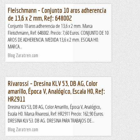
Fleischmann – Conjunto 10 aros adherencia
de 13,6 x 2 mm, Ref: 648002
Conjunto 10 aros adherencia de 13,6 x 2 mm. Marca
Fleischmann, Ref: 648002. Precio: 7,60 Euros. CONJUNTO DE 10
AROS DE ADHERENCIA. MEDIDA 13,6 x 2 mm. ESCALA H0.
MARCA...
Blog Zaratren.com
Rivarossi – Dresina KLV 53, DB AG, Color
amarillo, Época V, Analógico, Escala H0, Ref:
HR2911
Dresina KLV 53, DB AG, Color Amarillo, Época V, Analógico,
Escala H0. Marca Rivarossi, Ref: HR2911 Precio: 162,90 Euros.
DRESINA KLV 53. DB AG. DRESINA PARA TRABAJOS DE...
Blog Zaratren.com