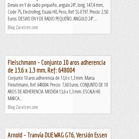
Desvio en Y de radio pequeño, angulo 24º, long. 147,4 mm,
Code 75, Electrofrog, Escala H0, Peco, Ref: SL-E197. Precio: 2,50
Euros. DESVIO EN Y DE RADIO PEQUEÑO. ANGULO 24º....
Blog Zaratren.com
Fleischmann – Conjunto 10 aros adherencia
de 13,6 x 1,3 mm, Ref: 648004
Conjunto 10 aros adherencia de 13,6 x 1,3 mm. Marca
Fleischmann, Ref: 648004. Precio: 7,60 Euros. CONJUNTO DE 10
AROS DE ADHERENCIA. MEDIDA 13,6 x 1,3 mm. ESCALA H0.
MARCA...
Blog Zaratren.com
Arnold – Tranvía DUEWAG GT6, Versión Essen