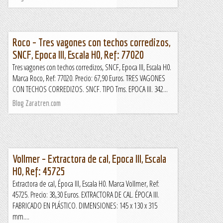
Roco – Tres vagones con techos corredizos,
SNCF, Epoca III, Escala H0, Ref: 77020
Tres vagones con techos corredizos, SNCF, Epoca III, Escala H0.
Marca Roco, Ref: 77020. Precio: 67,90 Euros. TRES VAGONES
CON TECHOS CORREDIZOS. SNCF. TIPO Tms. EPOCA III. 342...
Blog Zaratren.com
Vollmer – Extractora de cal, Epoca III, Escala
H0, Ref: 45725
Extractora de cal, Época III, Escala H0. Marca Vollmer, Ref:
45725. Precio: 38,30 Euros. EXTRACTORA DE CAL. ÉPOCA III.
FABRICADO EN PLÁSTICO. DIMENSIONES: 145 x 130 x 315
mm....