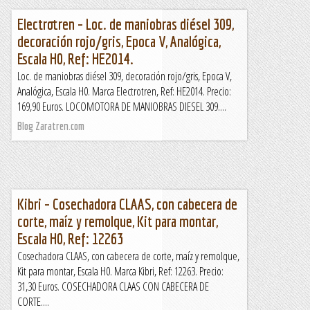
Electrotren – Loc. de maniobras diésel 309,
decoración rojo/gris, Epoca V, Analógica,
Escala H0, Ref: HE2014.
Loc. de maniobras diésel 309, decoración rojo/gris, Epoca V,
Analógica, Escala H0. Marca Electrotren, Ref: HE2014. Precio:
169,90 Euros. LOCOMOTORA DE MANIOBRAS DIESEL 309....
Blog Zaratren.com
Kibri – Cosechadora CLAAS, con cabecera de
corte, maíz y remolque, Kit para montar,
Escala H0, Ref: 12263
Cosechadora CLAAS, con cabecera de corte, maíz y remolque,
Kit para montar, Escala H0. Marca Kibri, Ref: 12263. Precio:
31,30 Euros. COSECHADORA CLAAS CON CABECERA DE
CORTE....