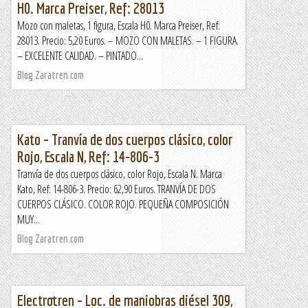
H0. Marca Preiser, Ref: 28013
Mozo con maletas, 1 figura, Escala H0. Marca Preiser, Ref:
28013. Precio: 5,20 Euros. – MOZO CON MALETAS. – 1 FIGURA.
– EXCELENTE CALIDAD. – PINTADO...
Blog Zaratren.com
Kato – Tranvía de dos cuerpos clásico, color
Rojo, Escala N, Ref: 14-806-3
Tranvía de dos cuerpos clásico, color Rojo, Escala N. Marca
Kato, Ref: 14-806-3. Precio: 62,90 Euros. TRANVÍA DE DOS
CUERPOS CLÁSICO. COLOR ROJO. PEQUEÑA COMPOSICIÓN
MUY...
Blog Zaratren.com
Electrotren – Loc. de maniobras diésel 309,