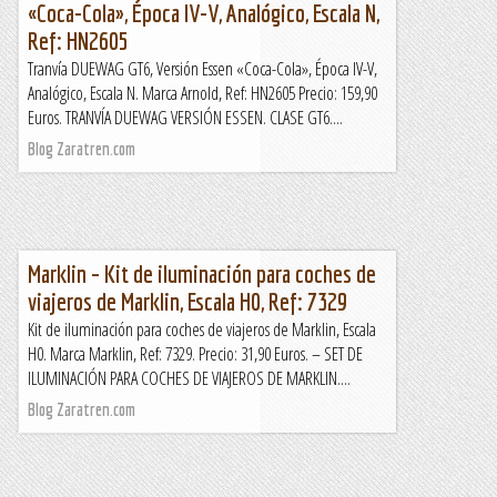
«Coca-Cola», Época IV-V, Analógico, Escala N,
Ref: HN2605
Tranvía DUEWAG GT6, Versión Essen «Coca-Cola», Época IV-V,
Analógico, Escala N. Marca Arnold, Ref: HN2605 Precio: 159,90
Euros. TRANVÍA DUEWAG VERSIÓN ESSEN. CLASE GT6....
Blog Zaratren.com
Marklin – Kit de iluminación para coches de
viajeros de Marklin, Escala H0, Ref: 7329
Kit de iluminación para coches de viajeros de Marklin, Escala
H0. Marca Marklin, Ref: 7329. Precio: 31,90 Euros. – SET DE
ILUMINACIÓN PARA COCHES DE VIAJEROS DE MARKLIN....
Blog Zaratren.com