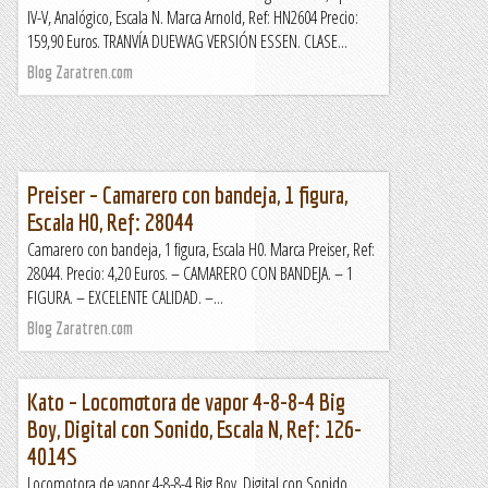
IV-V, Analógico, Escala N. Marca Arnold, Ref: HN2604 Precio:
159,90 Euros. TRANVÍA DUEWAG VERSIÓN ESSEN. CLASE...
Blog Zaratren.com
Preiser – Camarero con bandeja, 1 figura,
Escala H0, Ref: 28044
Camarero con bandeja, 1 figura, Escala H0. Marca Preiser, Ref:
28044. Precio: 4,20 Euros. – CAMARERO CON BANDEJA. – 1
FIGURA. – EXCELENTE CALIDAD. –...
Blog Zaratren.com
Kato – Locomotora de vapor 4-8-8-4 Big
Boy, Digital con Sonido, Escala N, Ref: 126-
4014S
Locomotora de vapor 4-8-8-4 Big Boy, Digital con Sonido,