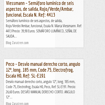
Viessmann – Semáforo lumínico de seis
aspectos, de salida, Rojo/Verde/Ambar,
funcional, Escala N. Ref: 4413
Semáforo lumínico de seis aspectos, de salida,
Rojo/Verde/Ambar, funcional, Escala N. Marca Viessmann. Ref:
4413 Precio: 39,90 Euros. SEMÁFORO LUMÍNICO, SEÑAL DE
SALIDA....
Blog Zaratren.com
Peco – Desvío manual derecho corto, angulo
12º, long. 185 mm, Code 75, Electrofrog,
Escala H0, Ref: SL-E191
Desvío manual derecho corto, angulo 12º, long. 185 mm,
Code 75, Electrofrog, Escala H0, Peco, Ref: SL-E191. Precio:
26,60 Euros. DESVÍO MANUAL DERECHO CORTO. ANGULO
12º....
Blog Zaratren.com