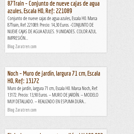
87Train – Conjunto de nueve cajas de agua
azules, Escala H0, Ref: 221089
Conjunto de nueve cajas de agua azules, Escala H0. Marca
87Train, Ref: 221089. Precio: 14,30 Euros. -CONJUNTO DE
NUEVE CAJAS DE AGUA AZULES. 9 UNIDADES. COLOR AZUL.
IMPRESIÓN...
Blog Zaratren.com
Noch – Muro de jardín, largura 71 cm, Escala
H0, Ref: 13172
Muro de jardín, largura 71 cm, Escala H0. Marca Noch, Ref:
13172. Precio: 13,90 Euros. – MURO DE JARDÍN. – MODELO
MUY DETALLADO. – REALIZADO EN ESPUMA DURA...
Blog Zaratren.com