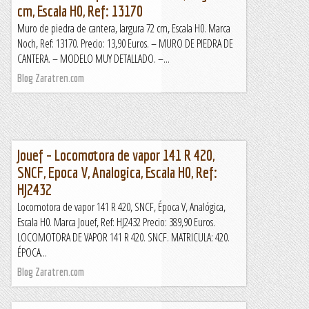
cm, Escala H0, Ref: 13170
Muro de piedra de cantera, largura 72 cm, Escala H0. Marca
Noch, Ref: 13170. Precio: 13,90 Euros. – MURO DE PIEDRA DE
CANTERA. – MODELO MUY DETALLADO. –...
Blog Zaratren.com
Jouef – Locomotora de vapor 141 R 420,
SNCF, Epoca V, Analogica, Escala H0, Ref:
HJ2432
Locomotora de vapor 141 R 420, SNCF, Época V, Analógica,
Escala H0. Marca Jouef, Ref: HJ2432 Precio: 389,90 Euros.
LOCOMOTORA DE VAPOR 141 R 420. SNCF. MATRICULA: 420.
ÉPOCA...
Blog Zaratren.com