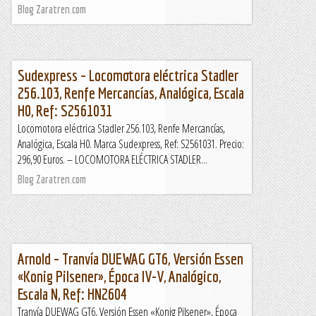
Blog Zaratren.com
Sudexpress – Locomotora eléctrica Stadler
256.103, Renfe Mercancías, Analógica, Escala
H0, Ref: S2561031
Locomotora eléctrica Stadler 256.103, Renfe Mercancías,
Analógica, Escala H0. Marca Sudexpress, Ref: S2561031. Precio:
296,90 Euros. – LOCOMOTORA ELÉCTRICA STADLER...
Blog Zaratren.com
Arnold – Tranvía DUEWAG GT6, Versión Essen
«Konig Pilsener», Época IV-V, Analógico,
Escala N, Ref: HN2604
Tranvía DUEWAG GT6, Versión Essen «Konig Pilsener», Época