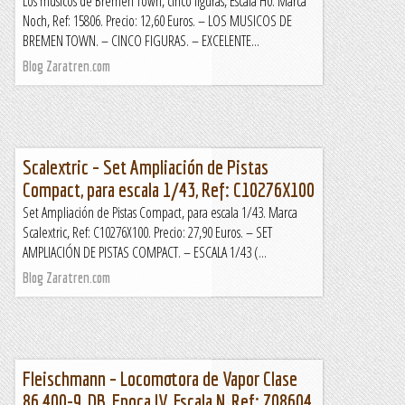
Los músicos de Bremen Town, cinco figuras, Escala H0. Marca
Noch, Ref: 15806. Precio: 12,60 Euros. – LOS MUSICOS DE
BREMEN TOWN. – CINCO FIGURAS. – EXCELENTE...
Blog Zaratren.com
Scalextric – Set Ampliación de Pistas
Compact, para escala 1/43, Ref: C10276X100
Set Ampliación de Pistas Compact, para escala 1/43. Marca
Scalextric, Ref: C10276X100. Precio: 27,90 Euros. – SET
AMPLIACIÓN DE PISTAS COMPACT. – ESCALA 1/43 (...
Blog Zaratren.com
Fleischmann – Locomotora de Vapor Clase
86 400-9, DB, Epoca IV, Escala N, Ref: 708604