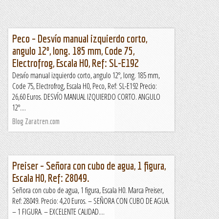
Peco – Desvío manual izquierdo corto,
angulo 12º, long. 185 mm, Code 75,
Electrofrog, Escala H0, Ref: SL-E192
Desvío manual izquierdo corto, angulo 12º, long. 185 mm,
Code 75, Electrofrog, Escala H0, Peco, Ref: SL-E192 Precio:
26,60 Euros. DESVÍO MANUAL IZQUIERDO CORTO. ANGULO
12º....
Blog Zaratren.com
Preiser – Señora con cubo de agua, 1 figura,
Escala H0, Ref: 28049.
Señora con cubo de agua, 1 figura, Escala H0. Marca Preiser,
Ref: 28049. Precio: 4,20 Euros. – SEÑORA CON CUBO DE AGUA.
– 1 FIGURA. – EXCELENTE CALIDAD....