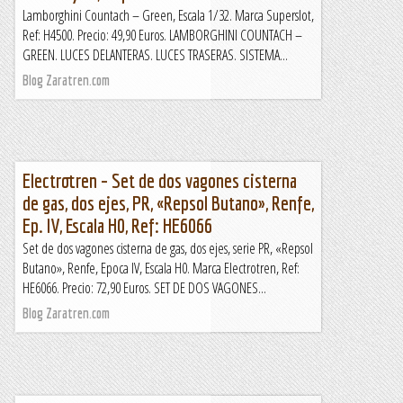
Lamborghini Countach – Green, Escala 1/32. Marca Superslot,
Ref: H4500. Precio: 49,90 Euros. LAMBORGHINI COUNTACH –
GREEN. LUCES DELANTERAS. LUCES TRASERAS. SISTEMA...
Blog Zaratren.com
Electrotren – Set de dos vagones cisterna
de gas, dos ejes, PR, «Repsol Butano», Renfe,
Ep. IV, Escala H0, Ref: HE6066
Set de dos vagones cisterna de gas, dos ejes, serie PR, «Repsol
Butano», Renfe, Epoca IV, Escala H0. Marca Electrotren, Ref:
HE6066. Precio: 72,90 Euros. SET DE DOS VAGONES...
Blog Zaratren.com