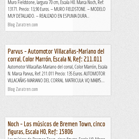
Muro Fieldstone, largura 70 cm, Escala H0. Marca Noch, Ref:
13171. Precio: 13,90 Euros. – MURO FIELDSTONE. – MODELO
MUY DETALLADO. – REALIZADO EN ESPUMA DURA...
Blog Zaratren.com
Parvus – Automotor Villacañas-Mariano del
corral, Color Marrón, Escala N, Ref: 211.011
Automotor Villacañas-Mariano del corral, Color Marrón, Escala
N. Marca Parvus, Ref: 211.011 Precio: 135 Euros. AUTOMOTOR
VILLACAÑAS-MARIANO DEL CORRAL. MATRICULA: VQ MABf5....
Blog Zaratren.com
Noch – Los músicos de Bremen Town, cinco
figuras, Escala H0, Ref: 15806