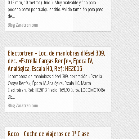
0,15 mm, 10 metros (Unid.). Muy maleable y fino para
poderlo pasar por cualquier sitio. Valido también para paso
de...
Blog Zaratren.com
Electortren – Loc. de maniobras diésel 309,
dec. «Estrella Cargas Renfe», Epoca IV,
Analógica, Escala H0, Ref: HE2013
Locomotora de maniobras diésel 309, decoración «Estrella
Cargas Renfe», Época IV, Analógica, Escala H0. Marca
Electrotren, Ref: HE2013 Precio: 169,90 Euros. LOCOMOTORA
DE...
Blog Zaratren.com
Roco – Coche de viajeros de 1ª Clase