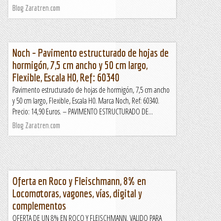
Blog Zaratren.com
Noch – Pavimento estructurado de hojas de
hormigón, 7,5 cm ancho y 50 cm largo,
Flexible, Escala H0, Ref: 60340
Pavimento estructurado de hojas de hormigón, 7,5 cm ancho
y 50 cm largo, Flexible, Escala H0. Marca Noch, Ref: 60340.
Precio: 14,90 Euros. – PAVIMENTO ESTRUCTURADO DE...
Blog Zaratren.com
Oferta en Roco y Fleischmann, 8% en
Locomotoras, vagones, vías, digital y
complementos
OFERTA DE UN 8% EN ROCO Y FLEISCHMANN. VALIDO PARA