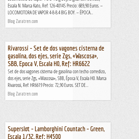
Escala N. Marca Kato, Ref: 126-4014S Precio: 689,90 Euros. –
LOCOMOTORA DE VAPOR 4-8-8.4 BIG BOY. – ÉPOCA...
Blog Zaratren.com
Rivarossi – Set de dos vagones cisterna de
gasolina, dos ejes, serie Zgs, «Wascosa»,
SBB, Epoca V, Escala H0, Ref: HR6622
Set de dos vagones cisterna de gasolina con techo corredizo,
dos ejes, serie Zgs, «Wascosa», SBB, Época V, Escala H0. Marca
Rivarossi, Ref: HR6619 Precio: 72,90 Euros. SET DE...
Blog Zaratren.com
Superslot – Lamborghini Countach – Green,
Escala 1/32, Ref: H4500