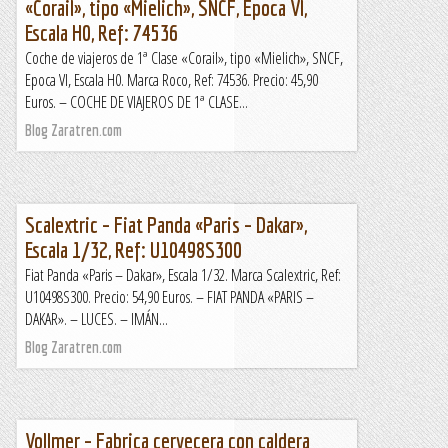
«Corail», tipo «Mielich», SNCF, Epoca VI,
Escala H0, Ref: 74536
Coche de viajeros de 1ª Clase «Corail», tipo «Mielich», SNCF,
Epoca VI, Escala H0. Marca Roco, Ref: 74536. Precio: 45,90
Euros. – COCHE DE VIAJEROS DE 1ª CLASE...
Blog Zaratren.com
Scalextric – Fiat Panda «Paris – Dakar»,
Escala 1/32, Ref: U10498S300
Fiat Panda «Paris – Dakar», Escala 1/32. Marca Scalextric, Ref:
U10498S300. Precio: 54,90 Euros. – FIAT PANDA «PARIS –
DAKAR». – LUCES. – IMÁN...
Blog Zaratren.com
Vollmer – Fabrica cervecera con caldera