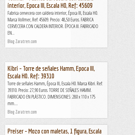
interior, Epoca III, Escala H0, Ref: 45609
Fabrica cervecera con caldera interior, Época III, Escala H0.
Marca Vollmer, Ref: 45609. Precio: 48,50 Euros. FABRICA
CERVECERA CON CALDERA INTERIOR. ÉPOCA III. FABRICADO
EN...
Blog Zaratren.com
Kibri – Torre de señales Hamm, Epoca III,
Escala H0. Ref: 39310
Torre de señales Hamm, Época III, Escala H0. Marca Kibri. Ref:
39310. Precio: 27,90 Euros. TORRE DE SEÑALES HAMM.
FABRICADO EN PLÁSTICO. DIMENSIONES: 280 x 110 x 175
mm....
Blog Zaratren.com
Preiser – Mozo con maletas, 1 figura, Escala