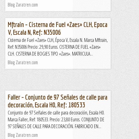
Blog Zaratren.com
Mftrain – Cisterna de Fuel «Zaes» CLH, Epoca
V, Escala N, Ref: N35006
Cisterna de Fuel «Zaes» CLH, Época V, Escala N. Marca Mftrain,
Ref: N35006 Precio: 29,90 Euros. CISTERNA DE FUEL «Zaes»
CLH. CISTERNA DE BOGIES TIPO «Zaes». MATRICULA...
Blog Zaratren.com
Faller – Conjunto de 97 Señales de calle para
decoración, Escala H0, Ref: 180533
Conjunto de 97 Señales de calle para decoración, Escala H0.
Marca Faller, Ref: 180533. Precio: 23,80 Euros. CONJUNTO DE
97 SEÑALES DE CALLE PARA DECORACIÓN. FABRICADO EN...
Blog Zaratren.com