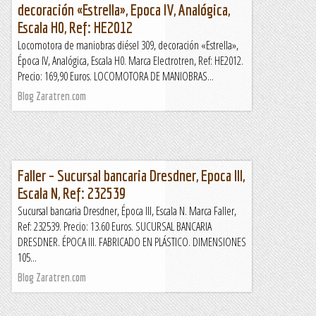
decoración «Estrella», Epoca IV, Analógica,
Escala H0, Ref: HE2012
Locomotora de maniobras diésel 309, decoración «Estrella»,
Época IV, Analógica, Escala H0. Marca Electrotren, Ref: HE2012.
Precio: 169,90 Euros. LOCOMOTORA DE MANIOBRAS...
Blog Zaratren.com
Faller – Sucursal bancaria Dresdner, Epoca III,
Escala N, Ref: 232539
Sucursal bancaria Dresdner, Época III, Escala N. Marca Faller,
Ref: 232539. Precio: 13.60 Euros. SUCURSAL BANCARIA
DRESDNER. ÉPOCA III. FABRICADO EN PLÁSTICO. DIMENSIONES
105...
Blog Zaratren.com