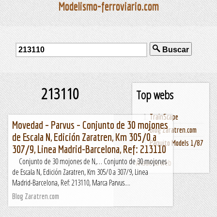
Modelismo-ferroviario.com
Buscar
213110
Top webs
TrainScape
Movedad – Parvus – Conjunto de 30 mojones
Blog Zaratren.com
de Escala N, Edición Zaratren, Km 305/0 a
Paquito Models 1/87
307/9, Linea Madrid-Barcelona, Ref: 213110
Conjunto de 30 mojones de N,… Conjunto de 30 mojones
Añade tu web
de Escala N, Edición Zaratren, Km 305/0 a 307/9, Linea
Madrid-Barcelona, Ref: 213110, Marca Parvus....
Blog Zaratren.com