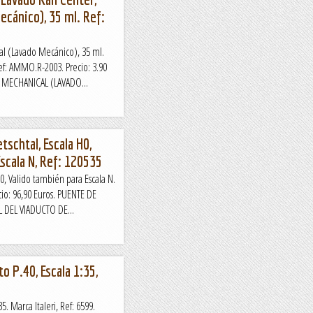
ecánico), 35 ml. Ref:
al (Lavado Mecánico), 35 ml.
: AMMO.R-2003. Precio: 3.90
, MECHANICAL (LAVADO...
tschtal, Escala H0,
scala N, Ref: 120535
0, Valido también para Escala N.
cio: 96,90 Euros. PUENTE DE
L DEL VIADUCTO DE...
o P.40, Escala 1:35,
5. Marca Italeri, Ref: 6599.