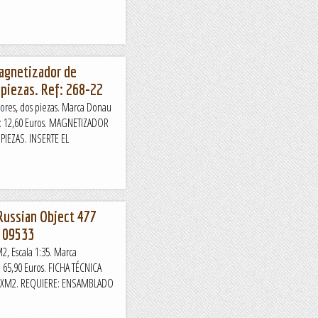
agnetizador de
 piezas. Ref: 268-22
ores, dos piezas. Marca Donau
io: 12,60 Euros. MAGNETIZADOR
IEZAS. INSERTE EL
Russian Object 477
: 09533
2, Escala 1:35. Marca
: 65,90 Euros. FICHA TÉCNICA
 XM2. REQUIERE: ENSAMBLADO