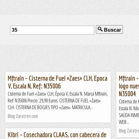
Buscar
Mftrain – Cisterna de Fuel «Zaes» CLH, Epoca
Mftrain 
V, Escala N, Ref: N35006
logo nuev
N35004
Cisterna de Fuel «Zaes» CLH, Época V, Escala N. Marca Mftrain,
Ref: N35006 Precio: 29,90 Euros. CISTERNA DE FUEL «Zaes»
Cisterna de
CLH. CISTERNA DE BOGIES TIPO «Zaes». MATRICULA...
Escala N. Ma
SALIDA INM
Blog Zaratren.com
WEB...
Blog Zaratr
Kibri – Cosechadora CLAAS, con cabecera de