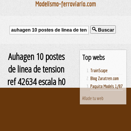
Modelismo-ferroviario.com
Buscar
Auhagen 10 postes
Top webs
de linea de tension
TrainScape
ref 42634 escala h0
Blog Zaratren.com
Paquito Models 1/87
Añade tu web