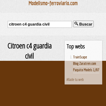
Modelismo-ferroviario.com
Buscar
Citroen c4 guardia
Top webs
civil
TrainScape
Blog Zaratren.com
Paquito Models 1/87
Añade tu web