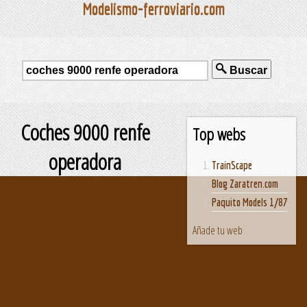
Modelismo-ferroviario.com
Buscar
Coches 9000 renfe
Top webs
operadora
TrainScape
Blog Zaratren.com
Paquito Models 1/87
Añade tu web