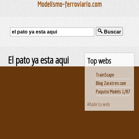
Modelismo-ferroviario.com
Buscar
El pato ya esta aqui
Top webs
TrainScape
Blog Zaratren.com
Paquito Models 1/87
Añade tu web