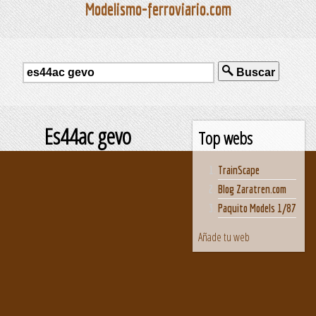
Modelismo-ferroviario.com
Buscar
Es44ac gevo
Top webs
TrainScape
Blog Zaratren.com
Paquito Models 1/87
Añade tu web