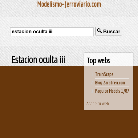
Modelismo-ferroviario.com
Buscar
Estacion oculta iii
Top webs
TrainScape
Blog Zaratren.com
Paquito Models 1/87
Añade tu web