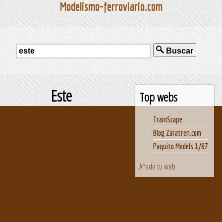
Modelismo-ferroviario.com
Buscar
Este
Top webs
TrainScape
Blog Zaratren.com
Paquito Models 1/87
Añade tu web