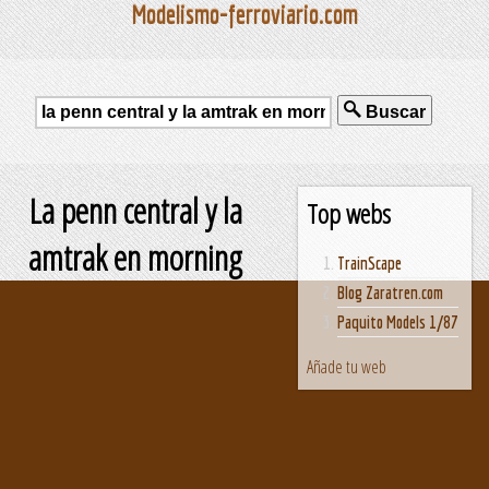
Modelismo-ferroviario.com
Buscar
La penn central y la
Top webs
amtrak en morning
TrainScape
Blog Zaratren.com
Paquito Models 1/87
Añade tu web