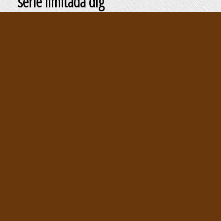
serie limitada dig