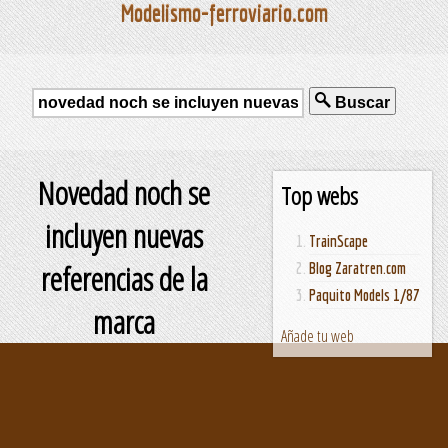
Modelismo-ferroviario.com
Buscar
Novedad noch se
Top webs
incluyen nuevas
TrainScape
referencias de la
Blog Zaratren.com
Paquito Models 1/87
marca
Añade tu web