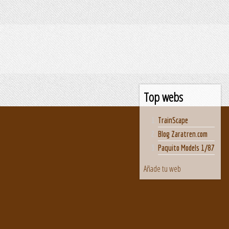
Top webs
TrainScape
Blog Zaratren.com
Paquito Models 1/87
Añade tu web