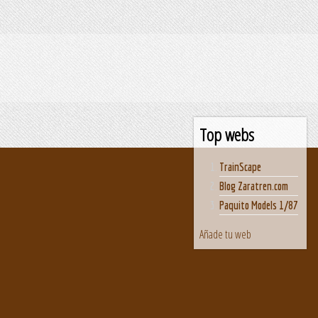
Top webs
TrainScape
Blog Zaratren.com
Paquito Models 1/87
Añade tu web