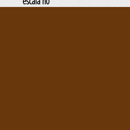
escala h0