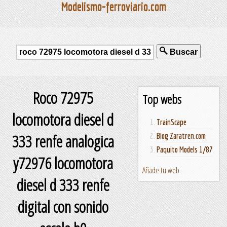
Modelismo-ferroviario.com
Buscar
Roco 72975
Top webs
locomotora diesel d
TrainScape
333 renfe analogica
Blog Zaratren.com
Paquito Models 1/87
y72976 locomotora
Añade tu web
diesel d 333 renfe
digital con sonido